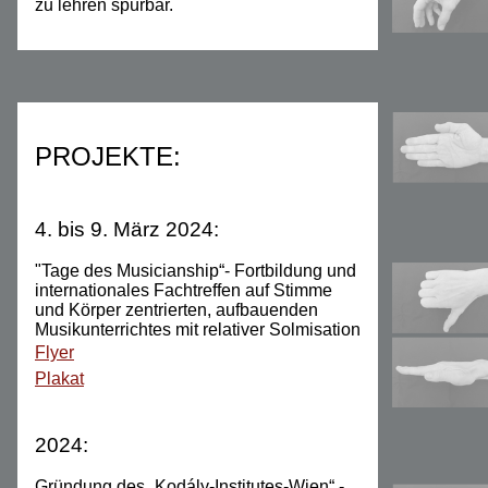
zu lehren spürbar.
PROJEKTE:
4. bis 9. März 2024:
"Tage des Musicianship“- Fortbildung und
internationales Fachtreffen auf Stimme
und Körper zentrierten, aufbauenden
Musikunterrichtes mit relativer Solmisation
Flyer
Plakat
2024:
Gründung des „Kodály-Institutes-Wien“ -