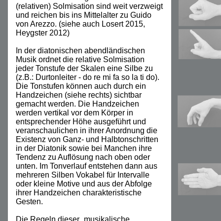
(relativen) Solmisation sind weit verzweigt
und reichen bis ins Mittelalter zu Guido
von Arezzo. (siehe auch Losert 2015,
Heygster 2012)
In der diatonischen abendländischen
Musik ordnet die relative Solmisation
jeder Tonstufe der Skalen eine Silbe zu
(z.B.: Durtonleiter - do re mi fa so la ti do).
Die Tonstufen können auch durch ein
Handzeichen (siehe rechts) sichtbar
gemacht werden. Die Handzeichen
werden vertikal vor dem Körper in
entsprechender Höhe ausgeführt und
veranschaulichen in ihrer Anordnung die
Existenz von Ganz- und Halbtonschritten
in der Diatonik sowie bei Manchen ihre
Tendenz zu Auflösung nach oben oder
unten. Im Tonverlauf entstehen dann aus
mehreren Silben Vokabel für Intervalle
oder kleine Motive und aus der Abfolge
ihrer Handzeichen charakteristische
Gesten.
Die Regeln dieser „musikalische