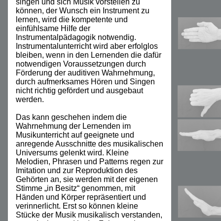
singen und sich Musik vorstellen zu
können, der Wunsch ein Instrument zu
lernen, wird die kompetente und
einfühlsame Hilfe der
Instrumentalpädagogik notwendig.
Instrumentalunterricht wird aber erfolglos
bleiben, wenn in den Lernenden die dafür
notwendigen Voraussetzungen durch
Förderung der auditiven Wahrnehmung,
durch aufmerksames Hören und Singen
nicht richtig gefördert und ausgebaut
werden.
Das kann geschehen indem die
Wahrnehmung der Lernenden im
Musikunterricht auf geeignete und
anregende Ausschnitte des musikalischen
Universums gelenkt wird. Kleine
Melodien, Phrasen und Patterns regen zur
Imitation und zur Reproduktion des
Gehörten an, sie werden mit der eigenen
Stimme „in Besitz“ genommen, mit
Händen und Körper repräsentiert und
verinnerlicht. Erst so können kleine
Stücke der Musik musikalisch verstanden,