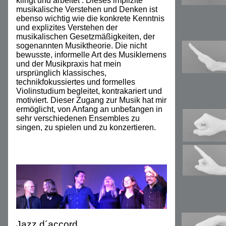
klingt und arbeitet . Dieses implizite
musikalische Verstehen und Denken ist
ebenso wichtig wie die konkrete Kenntnis
und explizites Verstehen der
musikalischen Gesetzmäßigkeiten, der
sogenannten Musiktheorie. Die nicht
bewusste, informelle Art des Musiklernens
und der Musikpraxis hat mein
ursprünglich klassisches,
technikfokussiertes und formelles
Violinstudium begleitet, kontrakariert und
motiviert. Dieser Zugang zur Musik hat mir
ermöglicht, von Anfang an unbefangen in
sehr verschiedenen Ensembles zu
singen, zu spielen und zu konzertieren.
Jazz d´accord