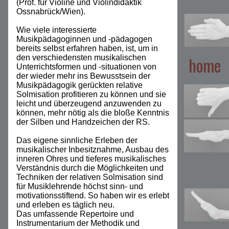
(Prof. für Violine und Violindidaktik
Ossnabrück/Wien).
Wie viele interessierte
Musikpädagoginnen und -pädagogen
bereits selbst erfahren haben, ist, um in
den verschiedensten musikalischen
home
Unterrichtsformen und -situationen von
der wieder mehr ins Bewusstsein der
Musikpädagogik gerückten relative
Solmisation profitieren zu können und sie
leicht und überzeugend anzuwenden zu
können, mehr nötig als die bloße Kenntnis
der Silben und Handzeichen der RS.
Das eigene sinnliche Erleben der
musikalischer Inbesitznahme, Ausbau des
inneren Ohres und tieferes musikalisches
Verständnis durch die Möglichkeiten und
Techniken der relativen Solmisation sind
für Musiklehrende höchst sinn- und
motivationsstiftend. So haben wir es erlebt
und erleben es täglich neu.
Das umfassende Repertoire und
Instrumentarium der Methodik und