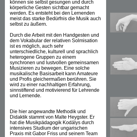
können sie selbst gesungen und durch
körperliche Gesten sichtbar gemacht
werden. Es entsteht bei den Lernenden
meist das starke Bedürfnis die Musik auch
selbst zu äußern.
Durch die Arbeit mit den Handgesten und
dem Vokabular der relativen Solmisation
ist es möglich, auch sehr
unterschiedliche, kulturell und sprachlich
heterogene Gruppen zu einem
synchronen und lustvollen gemeinsamen
Musizieren zu bewegen. Eine solche
musikalische Basisarbeit kann Amateure
und Profis gleichermaßen berühren. Sie
wird zu einer nachhaltigen Erfahrung,
sinnstiftend und motivierend für Lehrende
und Lernende.
Die hier angewandte Methodik und
Didaktik stammt von Malte Heygster. Er
hat die Musikpädagogik Kodálys durch
intensives Studium der ungarischen
Praxis mit Gabor Friss und seinem Team