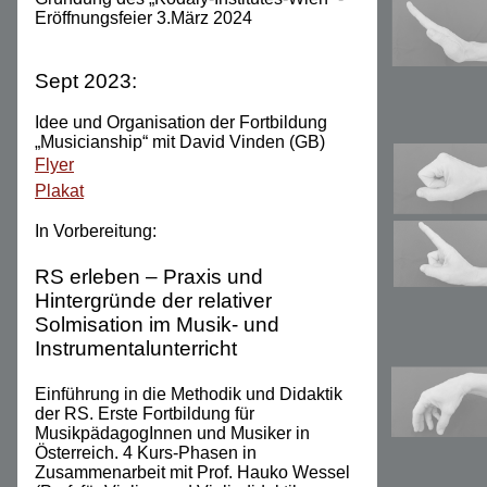
Eröffnungsfeier 3.März 2024
Sept 2023:
Idee und Organisation der Fortbildung
„Musicianship“ mit David Vinden (GB)
Flyer
Plakat
In Vorbereitung:
RS erleben – Praxis und
Hintergründe der relativer
Solmisation im Musik- und
Instrumentalunterricht
Einführung in die Methodik und Didaktik
der RS. Erste Fortbildung für
MusikpädagogInnen und Musiker in
Österreich. 4 Kurs-Phasen in
Zusammenarbeit mit Prof. Hauko Wessel