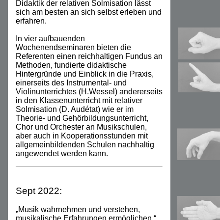
Didaktik der relativen Solmisation lässt
sich am besten an sich selbst erleben und
erfahren.
In vier aufbauenden
Wochenendseminaren bieten die
Referenten einen reichhaltigen Fundus an
Methoden, fundierte didaktische
Hintergründe und Einblick in die Praxis,
einerseits des Instrumental- und
Violinunterrichtes (H.Wessel) andererseits
in den Klassenunterricht mit relativer
Solmisation (D. Audétat) wie er im
Theorie- und Gehörbildungsunterricht,
Chor und Orchester an Musikschulen,
aber auch in Kooperationsstunden mit
allgemeinbildenden Schulen nachhaltig
angewendet werden kann.
Sept 2022:
„Musik wahrnehmen und verstehen,
musikalische Erfahrungen ermöglichen.“