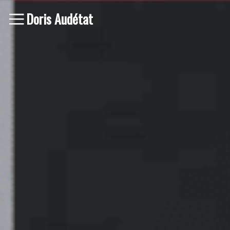
Doris Audétat